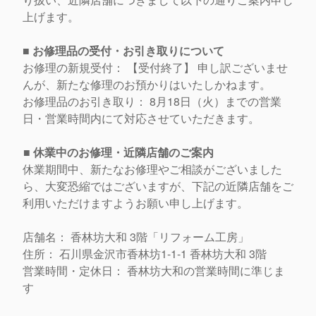
上げます。
■ お修理品の受付・お引き取りについて
お修理の新規受付： 【受付終了】 申し訳ございませ
んが、新たな修理のお預かりはいたしかねます。
お修理品のお引き取り： 8月18日（火）までの営業
日・
営業時間内にて対応させていただきます。
■ 休業中のお修理・近隣店舗のご案内
休業期間中、新たなお修理やご相談がございました
ら、
大変恐縮ではございますが、
下記の近隣店舗をご
利用いただけますようお願い申し上げます。
店舗名： 香林坊大和 3階「リフォーム工房」
住所： 石川県金沢市香林坊1-1-1 香林坊大和 3階
営業時間・定休日： 香林坊大和の営業時間に準じま
す