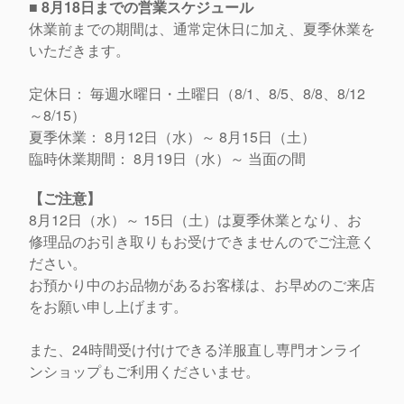
■ 8月18日までの営業スケジュール
休業前までの期間は、通常定休日に加え、
夏季休業を
いただきます。
定休日： 毎週水曜日・土曜日（8/1、8/5、8/8、8/12
～8/
15）
夏季休業： 8月12日（水）～ 8月15日（土）
臨時休業期間： 8月19日（水）～ 当面の間
【ご注意】
8月12日（水）～ 15日（土）は夏季休業となり、
お
修理品のお引き取りもお受けできませんのでご注意く
ださい。
お預かり中のお品物があるお客様は、
お早めのご来店
をお願い申し上げます。
また、
24時間受け付けできる洋服直し専門オンライ
ンショップもご利用
くださいませ。