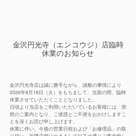
金沢円光寺（エンコウジ）店臨時
休業のお知らせ
金沢円光寺店は誠に勝手ながら、
諸般の事情により
2026年8月18日（火）をもちまして、
当面の間、臨時
休業させていただくこととなりました。
日頃より当店をご利用いただいているお客様には、
突
然のご案内となり、
ご迷惑とご不便をおかけしますこ
とを深くお詫び申し上げます。
休業に伴い、今後の営業日程および「お修理品」の取
り扱い、
近隣店舗につきまして以下の通りご案内申し