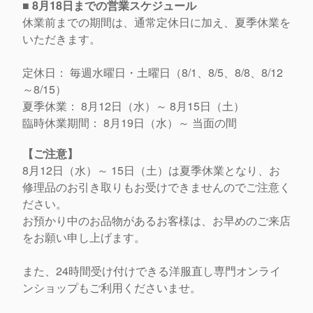
■ 8月18日までの営業スケジュール
休業前までの期間は、通常定休日に加え、
夏季休業を
いただきます。
定休日： 毎週水曜日・土曜日（8/1、8/5、8/8、8/12
～8/
15）
夏季休業： 8月12日（水）～ 8月15日（土）
臨時休業期間： 8月19日（水）～ 当面の間
【ご注意】
8月12日（水）～ 15日（土）は夏季休業となり、
お
修理品のお引き取りもお受けできませんのでご注意く
ださい。
お預かり中のお品物があるお客様は、
お早めのご来店
をお願い申し上げます。
また、
24時間受け付けできる洋服直し専門オンライ
ンショップもご利用
くださいませ。