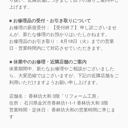
上げます。
■ お修理品の受付・お引き取りについて
お修理の新規受付： 【受付終了】 申し訳ございませ
んが、新たな修理のお預かりはいたしかねます。
お修理品のお引き取り： 8月18日（火）までの営業
日・
営業時間内にて対応させていただきます。
■ 休業中のお修理・近隣店舗のご案内
休業期間中、新たなお修理やご相談がございました
ら、
大変恐縮ではございますが、
下記の近隣店舗をご
利用いただけますようお願い申し上げます。
店舗名： 香林坊大和 3階「リフォーム工房」
住所： 石川県金沢市香林坊1-1-1 香林坊大和 3階
営業時間・定休日： 香林坊大和の営業時間に準じま
す