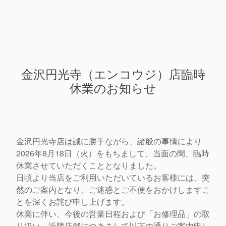
金沢円光寺（エンコウジ）店臨時
休業のお知らせ
金沢円光寺店は誠に勝手ながら、
諸般の事情により
2026年8月18日（火）をもちまして、
当面の間、臨時
休業させていただくこととなりました。
日頃より当店をご利用いただいているお客様には、
突
然のご案内となり、
ご迷惑とご不便をおかけしますこ
とを深くお詫び申し上げます。
休業に伴い、今後の営業日程および「お修理品」の取
り扱い、
近隣店舗につきまして以下の通りご案内申し